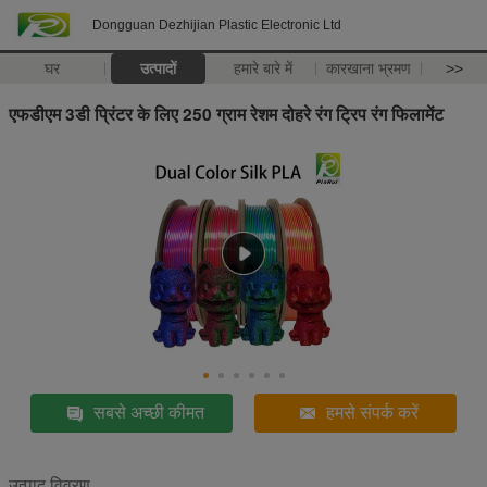
Dongguan Dezhijian Plastic Electronic Ltd
घर
उत्पादों
हमारे बारे में
कारखाना भ्रमण
>>
एफडीएम 3डी प्रिंटर के लिए 250 ग्राम रेशम दोहरे रंग ट्रिप रंग फिलामेंट
सबसे अच्छी कीमत
हमसे संपर्क करें
उत्पाद विवरण