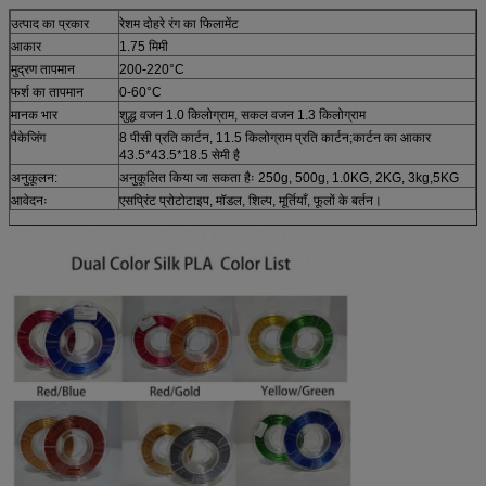
उत्पाद का प्रकार
रेशम दोहरे रंग का फिलामेंट
आकार
1.75 मिमी
मुद्रण तापमान
200-220°C
फर्श का तापमान
0-60°C
मानक भार
शुद्ध वजन 1.0 किलोग्राम, सकल वजन 1.3 किलोग्राम
पैकेजिंग
8 पीसी प्रति कार्टन, 11.5 किलोग्राम प्रति कार्टन;कार्टन का आकार
43.5*43.5*18.5 सेमी है
अनुकूलन:
अनुकूलित किया जा सकता हैः 250g, 500g, 1.0KG, 2KG, 3kg,5KG
आवेदनः
एसप्रिंट प्रोटोटाइप, मॉडल, शिल्प, मूर्तियाँ, फूलों के बर्तन।