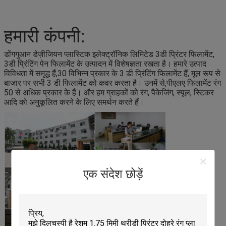
हमारी कंपनी:
डोंगगुआन डेज़ीजियन प्लास्टिक इलेक्ट्रॉनिक लिमिटेड 3डी प्रिंटर फिलामेंट,
3डी प्रिंटिंग पेन फिलामेंट के उत्पादन में विशेषज्ञता रखता है। हमारे उत्पाद
विविधता में समृद्ध हैं,30 विभिन्न प्रकार के 3 डी प्रिंटिंग फिलामेंट हैं, मूल रूप से
बाजार पर सभी 3 डी फिलामेंट को कवर करता है। उनमें से,पीएलए फिलामेंट रंग
50 से अधिक प्रकार के हैं। और हम ग्राहकों को रंग, पैकेजिंग, स्पूल, स्टिकर
आदि को अनुकूलित करने के लिए समर्थन करते हैं।
एक संदेश छोड़ें