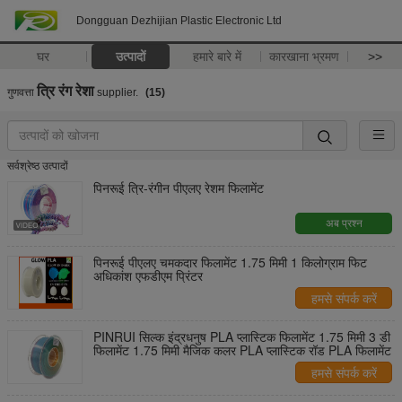
Dongguan Dezhijian Plastic Electronic Ltd
घर
उत्पादों
हमारे बारे में
कारखाना भ्रमण
>>
त्रि रंग रेशा
गुणवत्ता
supplier.
(15)
सर्वश्रेष्ठ उत्पादों
पिनरूई त्रि-रंगीन पीएलए रेशम फिलामेंट
अब प्रश्न
पिनरूई पीएलए चमकदार फिलामेंट 1.75 मिमी 1 किलोग्राम फिट
अधिकांश एफडीएम प्रिंटर
हमसे संपर्क करें
PINRUI सिल्क इंद्रधनुष PLA प्लास्टिक फिलामेंट 1.75 मिमी 3 डी
फिलामेंट 1.75 मिमी मैजिक कलर PLA प्लास्टिक रॉड PLA फिलामेंट
हमसे संपर्क करें