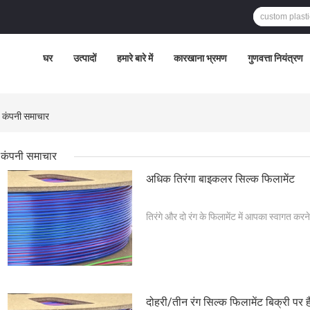
घर
उत्पादों
हमारे बारे में
कारखाना भ्रमण
गुणवत्ता नियंत्रण
कंपनी समाचार
कंपनी समाचार
अधिक तिरंगा बाइकलर सिल्क फिलामेंट
तिरंगे और दो रंग के फिलामेंट में आपका स्वागत करने
दोहरी/तीन रंग सिल्क फिलामेंट बिक्री पर है