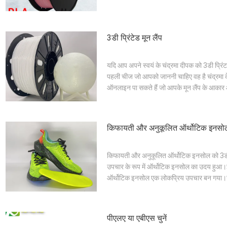
3डी प्रिंटेड मून लैंप
यदि आप अपने स्वयं के चंद्रमा दीपक को 3डी प्रिंट 
पहली चीज जो आपको जाननी चाहिए वह है चंद्रमा के
ऑनलाइन पा सकते हैं जो आपके मून लैंप के आकार 
किफायती और अनुकूलित ऑर्थोटिक इनसोल क
किफायती और अनुकूलित ऑर्थोटिक इनसोल को 3डी प्रि
उपचार के रूप में ऑर्थोटिक इनसोल का उदय हुआ।इ
ऑर्थोटिक इनसोल एक लोकप्रिय उपचार बन गया।उद
पीएलए या एबीएस चुनें