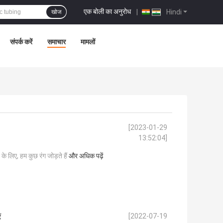
एक बोली का अनुरोध
|
Hindi
खोज
संपर्क करें
समाचार
मामलों
[2023-01-29
13:52:04]
 के लिए, हम कुछ रंग जोड़ते हैं
और अधिक पढ़ें
[2022-07-19
ं