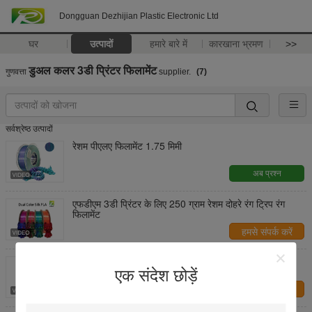
Dongguan Dezhijian Plastic Electronic Ltd
घर
उत्पादों
हमारे बारे में
कारखाना भ्रमण
>>
डुअल कलर 3डी प्रिंटर फिलामेंट
गुणवत्ता
supplier.
(7)
सर्वश्रेष्ठ उत्पादों
रेशम पीएलए फिलामेंट 1.75 मिमी
अब प्रश्न
एफडीएम 3डी प्रिंटर के लिए 250 ग्राम रेशम दोहरे रंग ट्रिप रंग
फिलामेंट
हमसे संपर्क करें
PINRUI रेशम दो रंग फिलामेंट, pla 1.75 मिमी 3 डी प्रिंटर
फिलामेंट, 3 डी फिलामेंट
एक संदेश छोड़ें
हमसे संपर्क करें