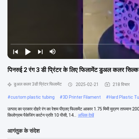
पिनरुई 2 रंग 3 डी प्रिंटर के लिए फिलामेंट डुअल कलर सिल्क फ
डुअल कलर 3डी प्रिंटर फिलामेंट
2025-02-21
218 विचार
#
custom plastic tubing
#
3D Printer Filament
#
Hard Plastic T
उत्पाद का प्रकार दोहरे रंग का रेशम पीएलए फिलामेंट आकार 1.75 मिमी मुद्रण तापमा
किलोग्राम पैकेजिंग कार्टन प्रति 10 पीसी, 14...
अधिक देखें
आगंतुक के संदेश