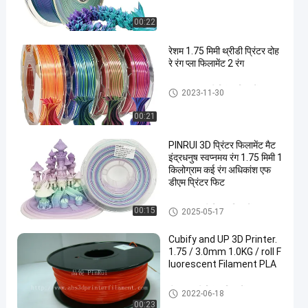
00:22
रेशम 1.75 मिमी थ्रीडी प्रिंटर दोह
रे रंग प्ला फिलामेंट 2 रंग
डुअल कलर 3डी प्रिंटर फिलामेंट
2023-11-30
00:21
PINRUI 3D प्रिंटर फिलामेंट मैट
इंद्रधनुष स्वप्नमय रंग 1.75 मिमी 1
किलोग्राम कई रंग अधिकांश एफ
डीएम प्रिंटर फिट
इंद्रधनुष 3 डी प्रिंटर फिलामेंट
00:15
2025-05-17
Cubify and UP 3D Printer.
1.75 / 3.0mm 1.0KG / roll F
luorescent Filament PLA
पीएलए 3 डी प्रिंटर फिलामेंट
2022-06-18
00:23