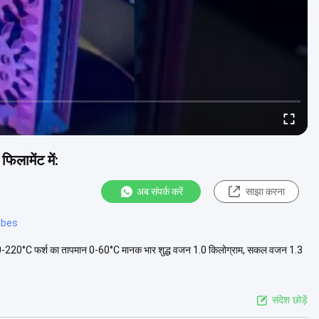
िलामेंट में:
अब संपर्क करें
साझा करना
ubes
न 200-220°C फर्श का तापमान 0-60°C मानक भार शुद्ध वजन 1.0 किलोग्राम, सकल वजन 1.3
संदेश छोड़ें