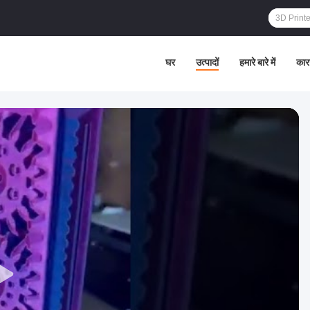
घर
उत्पादों
हमारे बारे में
कार