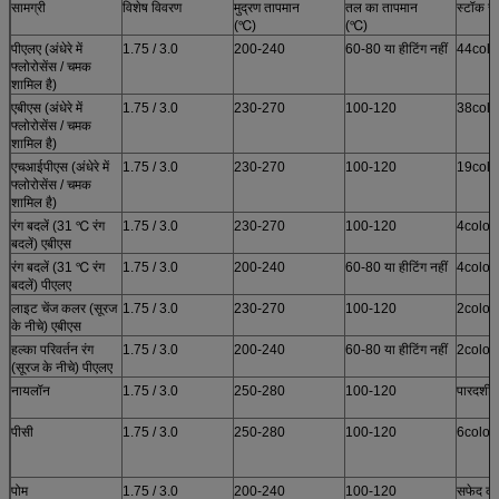
सामग्री
विशेष विवरण
मुद्रण तापमान
तल का तापमान
स्टॉक रंग 
(℃)
(℃)
पीएलए (अंधेरे में
1.75 / 3.0
200-240
60-80 या हीटिंग नहीं
44colo
फ्लोरोसेंस / चमक
शामिल है)
एबीएस (अंधेरे में
1.75 / 3.0
230-270
100-120
38colo
फ्लोरोसेंस / चमक
शामिल है)
एचआईपीएस (अंधेरे में
1.75 / 3.0
230-270
100-120
19colo
फ्लोरोसेंस / चमक
शामिल है)
रंग बदलें (31 ℃ रंग
1.75 / 3.0
230-270
100-120
4color
बदलें) एबीएस
रंग बदलें (31 ℃ रंग
1.75 / 3.0
200-240
60-80 या हीटिंग नहीं
4color
बदलें) पीएलए
लाइट चेंज कलर (सूरज
1.75 / 3.0
230-270
100-120
2color
के नीचे) एबीएस
हल्का परिवर्तन रंग
1.75 / 3.0
200-240
60-80 या हीटिंग नहीं
2color
(सूरज के नीचे) पीएलए
नायलॉन
1.75 / 3.0
250-280
100-120
पारदर्शी 
पीसी
1.75 / 3.0
250-280
100-120
6color
पोम
1.75 / 3.0
200-240
100-120
सफेद क