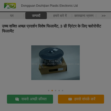
Dongguan Dezhijian Plastic Electronic Ltd
घर
उत्पादों
हमारे बारे में
कारखाना भ्रमण
>>
उच्च शक्ति अच्छा प्रदर्शन विशेष फिलामेंट, 3 डी प्रिंटर के लिए फ्लोरोसेंट
फिलामेंट
सबसे अच्छी कीमत
हमसे संपर्क करें