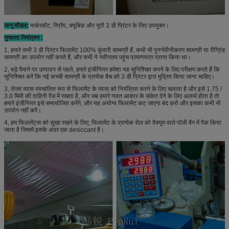
लागू मॉडल:
मार्करबॉट, रिप्रैप, क्यूबिफ़ और यूपी 3 डी प्रिंटर के लिए उपयुक्त।
गुणवत्ता नियंत्रण :
1, हमारे सभी 3 डी प्रिंटर फिलामेंट 100% कुंवारी सामग्री हैं, कभी भी पुनर्नवीनीकरण सामग्री या रीग्रिंड
सामग्री का उपयोग नहीं करते हैं, और सभी ने नवीनतम पहुंच प्रमाणपत्र प्राप्त किया था।
2, बड़े पैमाने पर उत्पादन से पहले, हमारे इंजीनियर हमेशा यह सुनिश्चित करने के लिए परीक्षण करते हैं कि
सुनिश्चित करें कि नई कच्ची सामग्री के प्रत्येक बैच को 3 डी प्रिंटर द्वारा मुद्रित किया जाना चाहिए।
3, लेजर व्यास स्वचालित रूप से फिलामेंट के व्यास को नियंत्रित करने के लिए चलाता है और इसे 1.75 /
3.0 मिमी की दाहिनी रेंज में रखता है, और जब हमारे गलत आकार के संकेत देने के लिए अलार्म होता है तो
हमारे इंजीनियर इसे समायोजित करेंगे, और यह अयोग्य फिलामेंट कट जाएगा बंद करो और इसका कभी भी
उपयोग नहीं करें।
4, हम फिलामेंट्स को सूखा रखने के लिए, फिलामेंट के प्रत्येक रोल को वैक्यूम वाले पॉली बैग में पैक किया
जाता है जिसमें इसके अंदर एक desiccant है।