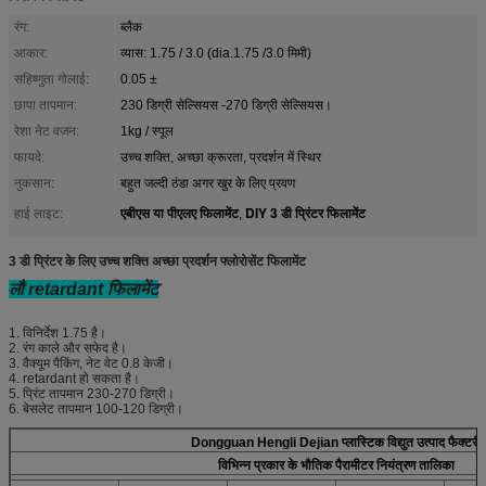
रंग:
ब्लैक
आकार:
व्यास: 1.75 / 3.0 (dia.1.75 /3.0 मिमी)
सहिष्णुता गोलाई:
0.05 ±
छापा तापमान:
230 डिग्री सेल्सियस -270 डिग्री सेल्सियस।
रेशा नेट वजन:
1kg / स्पूल
फायदे:
उच्च शक्ति, अच्छा क्रूरता, प्रदर्शन में स्थिर
नुकसान:
बहुत जल्दी ठंडा अगर खुर के लिए प्रवण
एबीएस या पीएलए फिलामेंट
DIY 3 डी प्रिंटर फिलामेंट
हाई लाइट:
,
3 डी प्रिंटर के लिए उच्च शक्ति अच्छा प्रदर्शन फ्लोरोसेंट फिलामेंट
लौ retardant फिलामेंट
1. विनिर्देश 1.75 है।
2. रंग काले और सफेद है।
3. वैक्यूम पैकिंग, नेट वेट 0.8 केजी।
4. retardant हो सकता है।
5. प्रिंट तापमान 230-270 डिग्री।
6. बेसलेट तापमान 100-120 डिग्री।
Dongguan Hengli Dejian प्लास्टिक विद्युत उत्पाद फैक्टरी
विभिन्न प्रकार के भौतिक पैरामीटर नियंत्रण तालिका