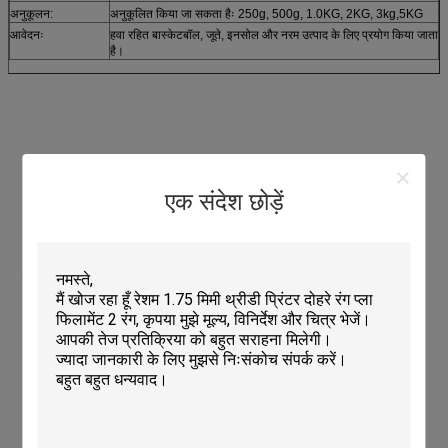
अनुकूलन:
अनुकूलित किया जा सकता हैः 250g, 500g, 1.0KG, 2KG, 3kg,5KG
आवेदनः
हवा रहित बास्केटबॉल, जूते, इनसोल और नरम उत्पाद के लिए प्रयोग किया जाता
है।
एक संदेश छोड़ें