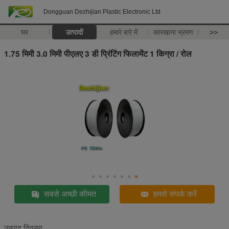
Dongguan Dezhijian Plastic Electronic Ltd
घर
उत्पादों
हमारे बारे में
कारखाना भ्रमण
>>
1.75 मिमी 3.0 मिमी पीएलए 3 डी प्रिंटिंग फिलामेंट 1 किग्रा / रोल
सबसे अच्छी कीमत
हमसे संपर्क करें
उत्पाद विवरण