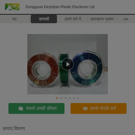
Dongguan Dezhijian Plastic Electronic Ltd
घर
उत्पादों
हमारे बारे में
कारखाना भ्रमण
>>
सबसे अच्छी कीमत
हमसे संपर्क करें
उत्पाद विवरण