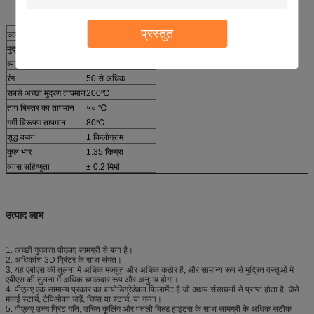
प्रस्तुत
उत्पाद पैरामीटर
प्ला
मुद्रण तापमान
180-220℃
व्यास
1.75 मिमी / 3.0 मिमी
रंग
50 से अधिक
सबसे अच्छा मुद्रण तापमान
200℃
ताप बिस्तर का तापमान
५० ℃
गर्मी विरूपण तापमान
80℃
शुद्ध वजन
1 किलोग्राम
कुल भार
1.35 किग्रा
व्यास सहिष्णुता
± 0.2 मिमी
उत्पाद लाभ
1. अच्छी गुणवत्ता पीएलए सामग्री से बना है।
2. अधिकांश 3D प्रिंटर के साथ संगत।
3. यह एबीएस की तुलना में अधिक मजबूत और अधिक कठोर है, और सामान्य रूप से मुद्रित वस्तुओं में
एबीएस की तुलना में अधिक चमकदार रूप और अनुभव होगा।
4. पीएलए एक सामान्य प्रकार का बायोडिग्रेडेबल फिलामेंट है जो अक्षय संसाधनों से प्राप्त होता है, जैसे
मकई स्टार्च, टैपिओका जड़ें, चिप्स या स्टार्च, या गन्ना।
5. पीएलए उच्च प्रिंट गति, उचित कूलिंग और पतली बिल्ड हाइट्स के साथ सामग्री के अधिक सटीक