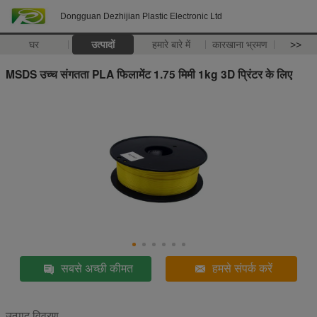
Dongguan Dezhijian Plastic Electronic Ltd
घर
उत्पादों
हमारे बारे में
कारखाना भ्रमण
>>
MSDS उच्च संगतता PLA फिलामेंट 1.75 मिमी 1kg 3D प्रिंटर के लिए
सबसे अच्छी कीमत
हमसे संपर्क करें
उत्पाद विवरण