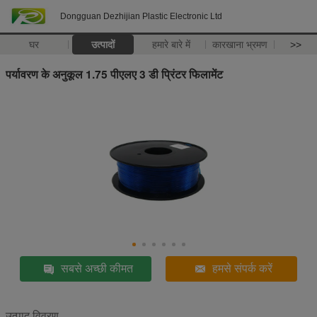
Dongguan Dezhijian Plastic Electronic Ltd
घर
उत्पादों
हमारे बारे में
कारखाना भ्रमण
>>
पर्यावरण के अनुकूल 1.75 पीएलए 3 डी प्रिंटर फिलामेंट
सबसे अच्छी कीमत
हमसे संपर्क करें
उत्पाद विवरण