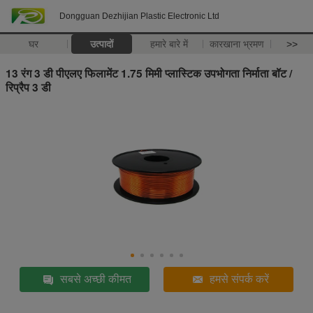
Dongguan Dezhijian Plastic Electronic Ltd
घर
उत्पादों
हमारे बारे में
कारखाना भ्रमण
>>
13 रंग 3 डी पीएलए फिलामेंट 1.75 मिमी प्लास्टिक उपभोगता निर्माता बॉट /
रिप्रैप 3 डी
सबसे अच्छी कीमत
हमसे संपर्क करें