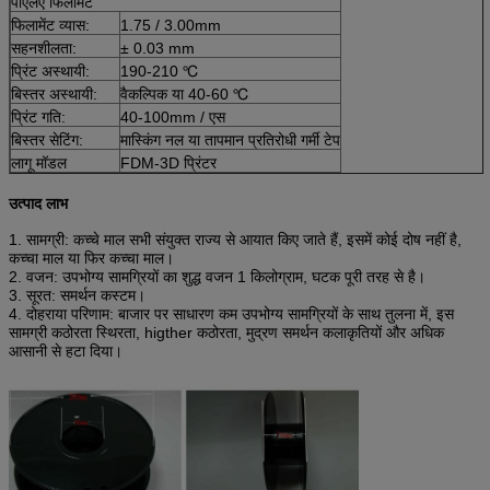
पीएलए फिलामेंट
फिलामेंट व्यास:
1.75 / 3.00mm
सहनशीलता:
± 0.03 mm
प्रिंट अस्थायी:
190-210 ℃
बिस्तर अस्थायी:
वैकल्पिक या 40-60 ℃
प्रिंट गति:
40-100mm / एस
बिस्तर सेटिंग:
मास्किंग नल या तापमान प्रतिरोधी गर्मी टेप
लागू मॉडल
FDM-3D प्रिंटर
उत्पाद लाभ
1. सामग्री: कच्चे माल सभी संयुक्त राज्य से आयात किए जाते हैं, इसमें कोई दोष नहीं है,
कच्चा माल या फिर कच्चा माल।
2. वजन: उपभोग्य सामग्रियों का शुद्ध वजन 1 किलोग्राम, घटक पूरी तरह से है।
3. सूरत: समर्थन कस्टम।
4. दोहराया परिणाम: बाजार पर साधारण कम उपभोग्य सामग्रियों के साथ तुलना में, इस
सामग्री कठोरता स्थिरता, higther कठोरता, मुद्रण समर्थन कलाकृतियों और अधिक
आसानी से हटा दिया।