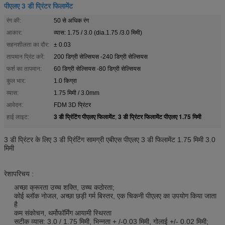
पीएलए 3 डी प्रिंटर फिलामेंट
रंग की:
50 से अधिक रंग
आकार:
व्यास: 1.75 / 3.0 (dia.1.75 /3.0 मिमी)
सहनशीलता का दौर:
± 0.03
तापमान प्रिंट करें:
200 डिग्री सेल्सियस -240 डिग्री सेल्सियस
फर्श का तापमान:
60 डिग्री सेल्सियस -80 डिग्री सेल्सियस
कुल भार:
1.0 किग्रा
व्यास:
1.75 मिमी / 3.0mm
आवेदन:
FDM 3D प्रिंटर
3 डी प्रिंटिंग पीएलए फिलामेंट
3 डी प्रिंटर फिलामेंट पीएलए 1.75 मिमी
हाई लाइट:
,
3 डी प्रिंटर के लिए 3 डी प्रिंटिंग सामग्री एबीएस पीएलए 3 डी फिलामेंट 1.75 मिमी 3.0
मिमी
रेशा
परिचय
:
अच्छा क्रूरता उच्च शक्ति, उच्च कठोरता;
कोई ब्लॉक नोजल, अच्छा छड़ी गर्म बिस्तर, एक चिकनी पीएलए का उपयोग किया जाता
है
कम संकोचन, थर्मोफॉर्मिंग आयामी स्थिरता
सटीक व्यास: 3.0 / 1.75 मिमी, भिन्नता + /-0.03 मिमी, गोलाई +/- 0.02 मिमी;