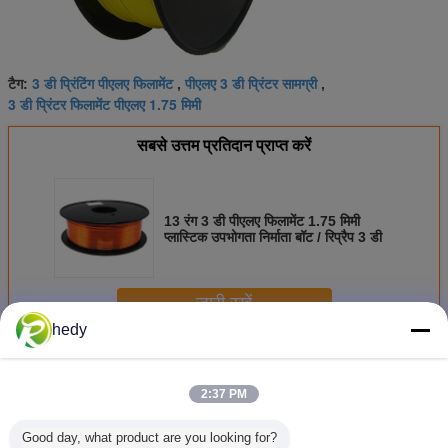
3 डी प्रिंटिंग पीएलए फिलामेंट
पीएलए 3 डी प्रिंटर सामग्री
टैग:
,
,
3 डी प्रिंटर फिलामेंट पीएलए 1.75 मिमी
सबसे उत्तम प्रतिदान प्राप्त करें
13 रंग 3 डी पीएलए फिलामेंट 1.75 मिमी
प्लास्टिक उपभोगता निर्माता बॉट / रिप्रैप 3 डी
जारी रखें
hedy
पीएलए 3 डी प्रिंटर फिलामेंट
अधिक
2:37 PM
Good day, what product are you looking for?