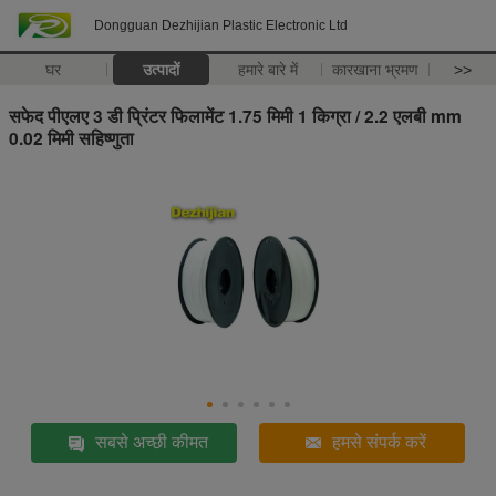
Dongguan Dezhijian Plastic Electronic Ltd
घर
उत्पादों
हमारे बारे में
कारखाना भ्रमण
>>
सफेद पीएलए 3 डी प्रिंटर फिलामेंट 1.75 मिमी 1 किग्रा / 2.2 एलबी mm
0.02 मिमी सहिष्णुता
सबसे अच्छी कीमत
हमसे संपर्क करें