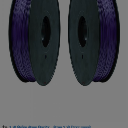
3 डी प्रिंटिंग पीएलए फिलामेंट
पीएलए 3 डी प्रिंटर सामग्री
टैग:
,
,