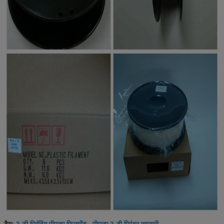
3 डी प्रिंटिंग पीएलए फिलामेंट
पीएलए 3 डी प्रिंटर सामग्री
टैग:
,
,