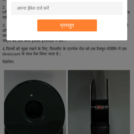
2. बड़े पैमाने पर उत्पादन से पहले, हमारे इंजीनियर हमेशा यह सुनिश्चित करने के लिए
परीक्षण करते हैं कि नए कच्चे माल के प्रत्येक बैच को 3 डी प्रिंटर द्वारा मुद्रित किया जाना
चाहिए।
प्रस्तुत
3. लेजर व्यास फिलामेंट्स के व्यास को नियंत्रित करने के लिए स्वचालित रूप से चलता है
और इसे 1.75 / 3.0 मिमी की एक सही सीमा में रखता है, और हमारे इंजीनियर इसे तुरंत
समायोजित करेंगे जब यह गलत आकार का संकेत देता है, और यह अयोग्य फिलामेंट कट
जाएगा बंद और कभी इसका इस्तेमाल न करें।
4.फिल्मों को सूखा रखने के लिए, फिलामेंट के प्रत्येक रोल को एक वैक्यूम पॉलीबैग में एक
desiccant के साथ पैक किया जाता है।
पैकेजिंग: