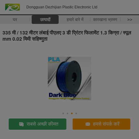
Dongguan Dezhijian Plastic Electronic Ltd
घर
उत्पादों
हमारे बारे में
कारखाना भ्रमण
>>
335 मी / 132 मीटर लंबाई पीएलए 3 डी प्रिंटर फिलामेंट 1.3 किग्रा / स्पूल
mm 0.02 मिमी सहिष्णुता
सबसे अच्छी कीमत
हमसे संपर्क करें