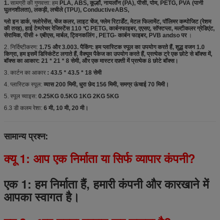
1.
सामग्री की गुणवत्ता: हम
PLA, ABS, कूल्हों, नायलॉन (PA), पीसी, पोम, PETG, PVA (पानी
घुलनशीलता), लकड़ी, लचीले (TPU), ConductiveABS,
ग्लो इन डार्क, फ्लोरेसेंस, चेंज कलर, लाइट चेंज, फ्लेम रिटार्डेंट, मेटल फिलामेंट, पॉलिमर कम्पोजिट (रेशम
की तरह), हाई टेम्परेचर रेजिस्टेंस 110 ℃ PETG, कार्बनफाइबर, एएसए, सॉफ्टप्ला, मल्टीकलर ग्रेडिएंट,
सेरामिक, पीसी + एबीएस, मार्बल, ट्विनकलिंग , PETG- कार्बन फाइबर, PVB andso पर
।
2. निर्दिष्टीकरण:
1.75 और 3.003. पैकिंग: हम प्लास्टिक स्पूल का उपयोग करते हैं, शुद्ध वजन 1.0
किग्रा, हम इसमें डिस्किंटेंट लगाते हैं, वैक्यूम पैकेज का उपयोग करते हैं, प्रत्येक ट्रे एक छोटे से बॉक्स में,
बॉक्स का आकार: 21 * 21 * 8 सेमी, और एक मास्टर दफ़्ती में प्रत्येक 8 छोटे बॉक्स।
3. कार्टन का आकार
: 43.5 * 43.5 * 18 सेमी
4. प्लास्टिक स्पूल:
व्यास 200 मिमी, धुरा छेद 156 मिमी, समग्र ऊंचाई 70 मिमी।
5. स्पूल च्वाइस:
0.25KG 0.5KG 1KG 2KG 5KG
6.3 डी कलम रेशा:
6 मी, 10 मी, 20 मी।
सामान्य प्रश्न:
क्यू 1: आप एक निर्माता या सिर्फ व्यापार कंपनी?
एक 1: हम निर्माता हैं, हमारी कंपनी और कारखाने में
आपका स्वागत है।