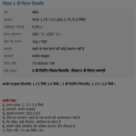
पीएलए 3 डी प्रिंटर फिलामेंट
रंग:
ब्लैक
आकार:
व्यास: 1.75 / 3.0 (dia.1.75 /3.0 मिमी)
सहिष्णुता गोलाई:
0.05 ±
छापा तापमान:
200 ° C -220 ° C।
रेशा नेट वजन:
1kg / स्पूल
फायदे:
पहले से गरम करने की कोई ज़रूरत नहीं है
सामग्री:
कार्बन फाइबर
प्रिंट गति:
70-80mm / एस
3 डी प्रिंटिंग पीएलए फिलामेंट
पीएलए 3 डी प्रिंटर सामग्री
हाई लाइट:
,
कार्बन फाइबर फिलामेंट 1.75 मिमी 3.0 मिमी। 3 डी प्रिंटिंग फिलामेंट, 1.75 / 3.0 मिमी।
कार्बन रेशा:
1,
वायर व्यास: 1.75 / 3.0 मिमी
2,
सामग्री: कार्बन फाइबर
3,
मुद्रण तापमान: 200-220
4,
फर्श का तापमान: पहले से गरम करने की आवश्यकता नहीं है
5,
मैट ब्लैक, बड़ी तीव्रता, संकोचन दर छोटा है
6,
कार्बन ब्लैक ऑब्जेक्ट को अधिक बनावट और तीव्रता दें
7,
प्रिंट गति: 70-80 मिमी / एस