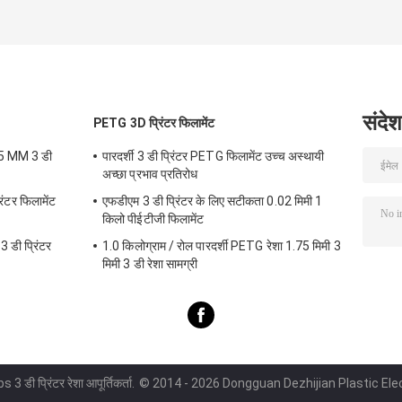
एक्सट्रूडेड 1.75mm
आउटडोर विज्ञापन प्लास्टिक
फिलामेंट व्यक्तिगत P
1kg प्लास्टिक रॉड
छड़ें तापमान
मास्टरबैच
संदेश
PETG 3D प्रिंटर फिलामेंट
5 MM 3 डी
पारदर्शी 3 डी प्रिंटर PETG फिलामेंट उच्च अस्थायी
अच्छा प्रभाव प्रतिरोध
ंटर फिलामेंट
एफडीएम 3 डी प्रिंटर के लिए सटीकता 0.02 मिमी 1
किलो पीईटीजी फिलामेंट
 डी प्रिंटर
1.0 किलोग्राम / रोल पारदर्शी PETG रेशा 1.75 मिमी 3
मिमी 3 डी रेशा सामग्री
s 3 डी प्रिंटर रेशा आपूर्तिकर्ता.
© 2014 - 2026 Dongguan Dezhijian Plastic Elect