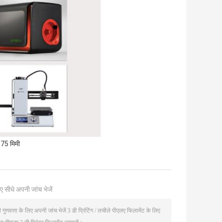
.75 मिमी
ए सीधे अपनी जांच भेजें