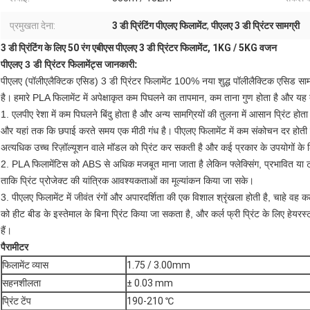
प्रमुखता देना:
3 डी प्रिंटिंग पीएलए फिलामेंट
,
पीएलए 3 डी प्रिंटर सामग्री
3 डी प्रिंटिंग के लिए 50 रंग एबीएस पीएलए 3 डी प्रिंटर फिलामेंट, 1KG / 5KG वजन
पीएलए 3 डी प्रिंटर फिलामेंट्स जानकारी:
पीएलए (पॉलीएलैक्टिक एसिड) 3 डी प्रिंटर फिलामेंट 100% नया शुद्ध पॉलीलैक्टिक एसिड साम
है।
हमारे PLA फिलामेंट में अपेक्षाकृत कम पिघलने का तापमान, कम ताना गुण होता है और यह 
1. एलपीए रेशा में कम पिघलने बिंदु होता है और अन्य सामग्रियों की तुलना में आसान प्रिंट होता
और यहां तक ​​कि छपाई करते समय एक मीठी गंध है।
पीएलए फिलामेंट में कम संकोचन दर होती 
अत्यधिक उच्च रिज़ॉल्यूशन वाले मॉडल को प्रिंट कर सकती है और कई प्रकार के उपयोगों के
2. PLA फिलामेंटिस को ABS से अधिक मजबूत माना जाता है लेकिन फ्लेक्सिंग, प्रभावित या ट
ताकि प्रिंट प्रोजेक्ट की यांत्रिक आवश्यकताओं का मूल्यांकन किया जा सके।
3. पीएलए फिलामेंट में जीवंत रंगों और अपारदर्शिता की एक विशाल श्रृंखला होती है, चाहे वह 
को हीट बीड के इस्तेमाल के बिना प्रिंट किया जा सकता है, और कर्ल फ्री प्रिंट के लिए हेयरस्ट्
हैं।
पैरामीटर
फिलामेंट व्यास
1.75 / 3.00mm
सहनशीलता
± 0.03 mm
प्रिंट टेंप
190-210 ℃