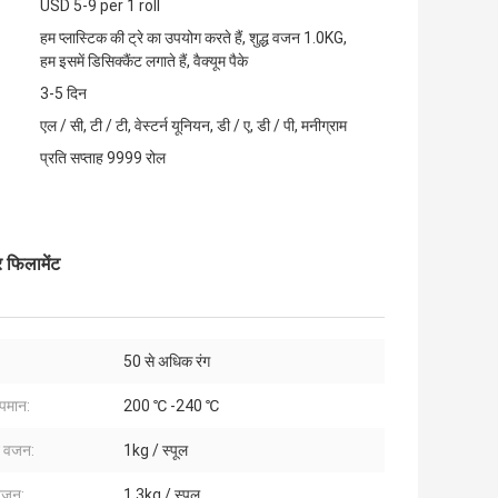
USD 5-9 per 1 roll
हम प्लास्टिक की ट्रे का उपयोग करते हैं, शुद्ध वजन 1.0KG,
हम इसमें डिसिक्कैंट लगाते हैं, वैक्यूम पैके
3-5 दिन
एल / सी, टी / टी, वेस्टर्न यूनियन, डी / ए, डी / पी, मनीग्राम
प्रति सप्ताह 9999 रोल
र फिलामेंट
50 से अधिक रंग
ापमान:
200 ℃ -240 ℃
ट वजन:
1kg / स्पूल
जन:
1.3kg / स्पूल