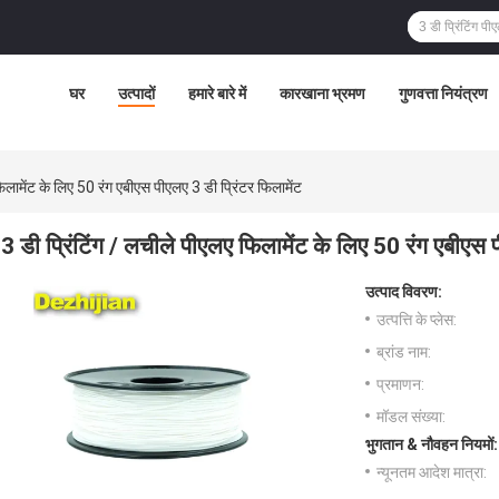
घर
उत्पादों
हमारे बारे में
कारखाना भ्रमण
गुणवत्ता नियंत्रण
फिलामेंट के लिए 50 रंग एबीएस पीएलए 3 डी प्रिंटर फिलामेंट
3 डी प्रिंटिंग / लचीले पीएलए फिलामेंट के लिए 50 रंग एबीएस 
उत्पाद विवरण:
उत्पत्ति के प्लेस:
ब्रांड नाम:
प्रमाणन:
मॉडल संख्या:
भुगतान & नौवहन नियमों:
न्यूनतम आदेश मात्रा: