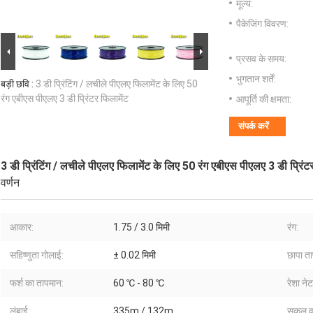
मूल्य:
पैकेजिंग विवरण:
प्रसव के समय:
भुगतान शर्तें:
बड़ी छवि :
3 डी प्रिंटिंग / लचीले पीएलए फिलामेंट के लिए 50
रंग एबीएस पीएलए 3 डी प्रिंटर फिलामेंट
आपूर्ति की क्षमता:
संपर्क करें
3 डी प्रिंटिंग / लचीले पीएलए फिलामेंट के लिए 50 रंग एबीएस पीएलए 3 डी प्रिंट
वर्णन
आकार:
1.75 / 3.0 मिमी
रंग:
सहिष्णुता गोलाई:
± 0.02 मिमी
छापा त
फर्श का तापमान:
60 ℃ - 80 ℃
रेशा ने
लंबाई:
335m / 132m
सकल व