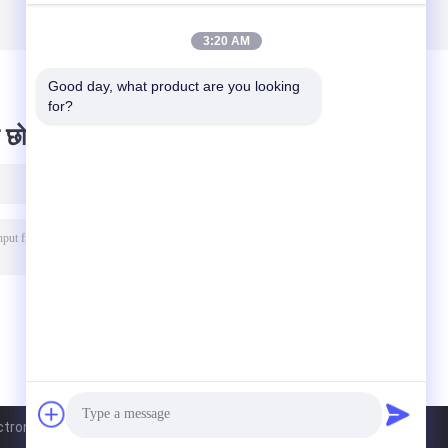
LA
फिलामेंट प्लास्टिक रॉड
अनुकूलन योग्य खिंचाव
कच्चे कण प्लास्टिक रॉड
3:20 AM
स्पूल प्लास्टिक रॉड
Good day, what product are you looking 
for?
 छोड़ दो
ronic Ltd. All Rights Reserved.