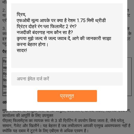
मॉडल को प्रिंट कर सकती है और कई प्रकार के उपयोगों के लिए एकदम सही है।
2. PLA फिलामेंटिस को ABS से अधिक मजबूत माना जाता है लेकिन फ्लेक्सिंग, प्रभावित
या टॉर्सिअल लोड के अधीन होने पर क्रैकिंग के लिए अतिसंवेदनशील होता है, इसलिए प्रिंट
प्रोजेक्ट की यांत्रिक आवश्यकताओं का मूल्यांकन किया जाना चाहिए।
3. PLA फिलामेंट में जीवंत रंगों और अपारदर्शिता की एक विशाल श्रृंखला होती है, चाहे वह
कलात्मक हो या उपयोगी, 3 डी प्रिंटिंग के लिए एक महान सामग्री है।
PLA को हीट बीड के
इस्तेमाल के बिना प्रिंट किया जा सकता है, और कर्ल फ्री प्रिंट के लिए हेयरस्ट्रे या व्हाइट
ग्लू जैसे बाइंडर के साथ ग्लास या पीसीबी प्लेट पर चिपका सकते हैं।
पैरामीटर
फिलामेंट व्यास
1.75 / 3.00mm
सहनशीलता
± 0.03 mm
प्रिंट टेंप
190-210 ℃
बिस्तर अस्थायी
वैकल्पिक या 40-60 ℃
बिस्तर सेटिंग
मास्किंग नल या तापमान प्रतिरोधी गर्मी टेप
लागू मॉडल
FDM- 3 डी प्रिंटर
प्रस्तुत
आवेदन
मुद्रण घटकों या वस्तुओं जैसे: दैनिक आपूर्ति, कला शिल्प, उत्पाद मॉडल, सहायक उपकरण,
कार्यालय की आपूर्ति के लिए उपयुक्त
पीएलए फिलामेंट्स का व्यापक रूप से 3 डी प्रिंटिंग में उपयोग किया जाता है, जैसे घरेलू
सामान, गैजेट और खिलौने।
यह बेहतर है जब लचीलापन आपकी प्रमुख आवश्यकता नहीं है
क्योंकि यह दबाव में टूटने के लिए एबीएस से अधिक प्रवण है।