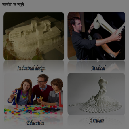
तस्वीरो के नमूने