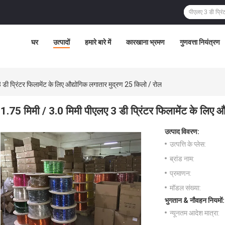
घर
उत्पादों
हमारे बारे में
कारखाना भ्रमण
गुणवत्ता नियंत्रण
 डी प्रिंटर फिलामेंट के लिए औद्योगिक लगातार मुद्रण 25 किलो / रोल
1.75 मिमी / 3.0 मिमी पीएलए 3 डी प्रिंटर फिलामेंट के लिए 
उत्पाद विवरण:
उत्पत्ति के प्लेस:
ब्रांड नाम:
प्रमाणन:
मॉडल संख्या:
भुगतान & नौवहन नियमों:
न्यूनतम आदेश मात्रा: