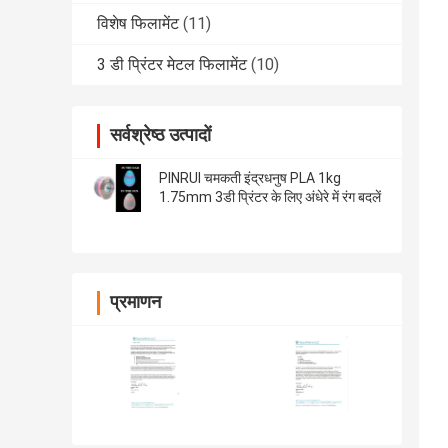
विशेष फिलामेंट
(11)
3 डी प्रिंटर मेटल फिलामेंट
(10)
सर्वश्रेष्ठ उत्पादों
PINRUI चमकती इंद्रधनुष PLA 1kg
1.75mm 3डी प्रिंटर के लिए अंधेरे में रंग बदलें
प्रमाणन