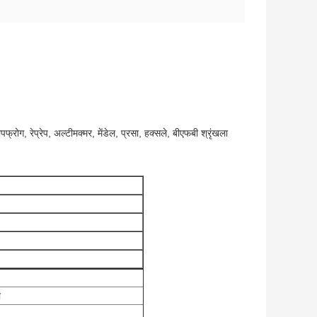
पफ्रोग, रेप्रेप, अल्टीमक्मर, मेंडेल, प्रसा, हक्सले, बीएफबी श्रृंखला
ा