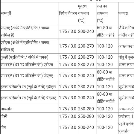
मुद्रण
तल का
सामग्री
विशेष विवरण
तापमान
तापमान
फायदा
(℃)
(℃)
पीएलए (अंधेरे में प्रतिदीप्ति / चमक
60-80 या
जैविक गिराव
1.75 / 3.0
200-240
शामिल है)
हीटिंग नहीं है
कर्लिंग नहीं
एबीएस (अंधेरे में प्रतिदीप्ति / चमक
1.75 / 3.0
230-270
100-120
अच्छा चढ़ा
शामिल है)
कूल्हों (प्रतिदीप्ति / अंधेरे में चमक)
1.75 / 3.0
230-270
100-120
नींबू में घ
रंग बदलें (31 ℃ परिवर्तन रंग) एबीएस
1.75 / 3.0
230-270
100-120
अलग तापमा
60-80 या
रंग बदलें (31 ℃ परिवर्तन रंग) पीएलए
1.75 / 3.0
200-240
अलग तापमा
हीटिंग नहीं है
हल्का परिवर्तन रंग (सूर्य के नीचे) एबीएस
1.75 / 3.0
230-270
100-120
सूर्य के नी
60-80 या
हल्का परिवर्तन रंग (सूर्य के नीचे) पीएलए
1.75 / 3.0
200-240
सूर्य के नी
हीटिंग नहीं है
नायलॉन
1.75 / 3.0
250-280
100-120
अच्छा कठ
पीसी
1.75 / 3.0
250-280
100-120
कठोरता, 1
पहनें प्रत
पोम
1.75 / 3.0
200-240
100-120
प्रदर्शन