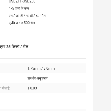
USD211-USD250
1-5 दिनों के काम
एल / सी, डी / पी, टी / टी, पेपैल
प्रति सप्ताह 500 रोल
ुद्रण 25 किलो / रोल
1.75mm / 3.0mm
समर्थन अनुकूलन
ता गोलाई:
± 0.03