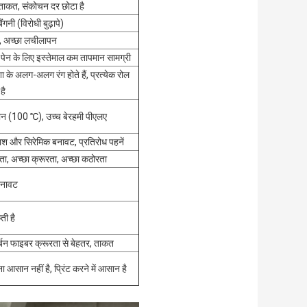
 ताकत, संकोचन दर छोटा है
ैंगनी (विरोधी बुढ़ापे)
, अच्छा लचीलापन
ट पेन के लिए इस्तेमाल कम तापमान सामग्री
ा के अलग-अलग रंग होते हैं, प्रत्येक रोल
है
ान (100 ℃), उच्च बेरहमी पीएलए
ाश और सिरेमिक बनावट, प्रतिरोध पहनें
ा, अच्छा क्रूरता, अच्छा कठोरता
बनावट
ी है
्बन फाइबर क्रूरता से बेहतर, ताकत
ा आसान नहीं है, प्रिंट करने में आसान है