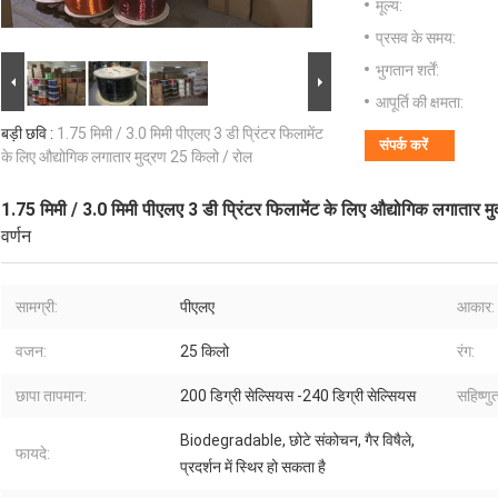
मूल्य:
प्रसव के समय:
भुगतान शर्तें:
आपूर्ति की क्षमता:
बड़ी छवि :
1.75 मिमी / 3.0 मिमी पीएलए 3 डी प्रिंटर फिलामेंट
संपर्क करें
के लिए औद्योगिक लगातार मुद्रण 25 किलो / रोल
1.75 मिमी / 3.0 मिमी पीएलए 3 डी प्रिंटर फिलामेंट के लिए औद्योगिक लगातार म
वर्णन
सामग्री:
पीएलए
आकार:
वजन:
25 किलो
रंग:
छापा तापमान:
200 डिग्री सेल्सियस -240 डिग्री सेल्सियस
सहिष्णु
Biodegradable, छोटे संकोचन, गैर विषैले,
फायदे:
प्रदर्शन में स्थिर हो सकता है