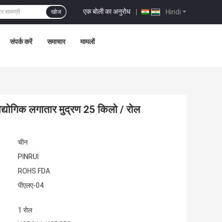
एक बोली का अनुरोध
|
Hindi
खोज
संपर्क करें
समाचार
मामलों
औद्योगिक लगातार मुद्रण 25 किलो / रोल
चीन
PINRUI
ROHS FDA
पीएलए-04
1 रोल