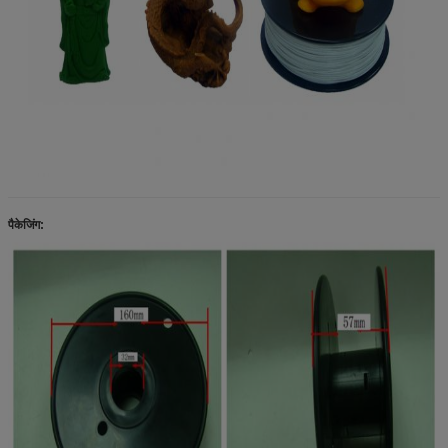
पैकेजिंग: