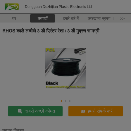
Dongguan Dezhijian Plastic Electronic Ltd
घर
उत्पादों
हमारे बारे में
कारखाना भ्रमण
>>
RHOS काले लचीले 3 डी प्रिंटर रेशा / 3 डी मुद्रण सामग्री
सबसे अच्छी कीमत
हमसे संपर्क करें
उत्पाद विवरण