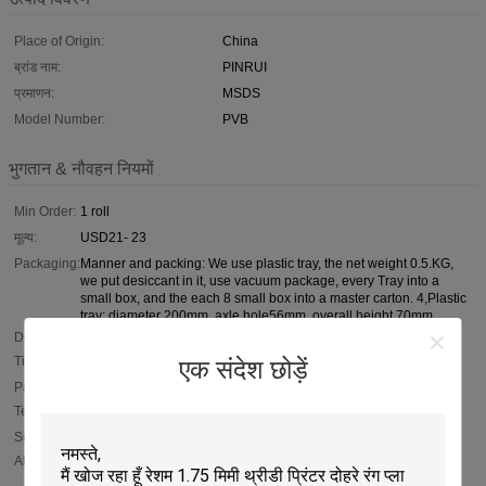
Place of Origin:
China
ब्रांड नाम:
PINRUI
प्रमाणन:
MSDS
Model Number:
PVB
भुगतान & नौवहन नियमों
Min Order:
1 roll
मूल्य:
USD21- 23
Packaging:
Manner and packing: We use plastic tray, the net weight 0.5.KG,
we put desiccant in it, use vacuum package, every Tray into a
small box, and the each 8 small box into a master carton. 4,Plastic
tray: diameter 200mm, axle hole56mm, overall height 70mm.
Delivery
1-5 week
Time:
एक संदेश छोड़ें
Payment
D/P, L/C, T/T
Terms:
Supply
1500 per day
Ability: