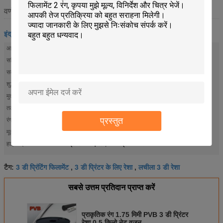
वर्णन
इंद्रधनुष 3 डी प्रिंटर फिलामेंट
आकार:
1.75 मिमी
सहिष्णुता::
± 0.03
सकल वजन:
0.8kg
शुद्ध वजन:
0.5 किलोग्राम
मुद्रण तापमान:
190 डिग्री सेल्सियस -220 डिग्री सेल्सियस
तल का तापमान:
60 डिग्री सेल्सियस -80 डिग्री सेल्सियस या गर्म नहीं
प्रस्तुत
रंग:
प्राकृतिक
मूल:
चीन
3 डी प्रिंटर के लिए रेशा
3 डी प्रिंटिंग फिलामेंट
हाई लाइट:
,
3 डी प्रिंटिंग फिलामेंट
3 डी प्रिंटर के लिए रेशा
लचीला 3 डी रेशा
टैग:
,
,
सबसे उत्तम प्रतिदान प्राप्त करें
प्राकृतिक रंग 1.75 मिमी PVB 3 डी प्रिंटर
रेशा 0.5 किलो नेट वजन