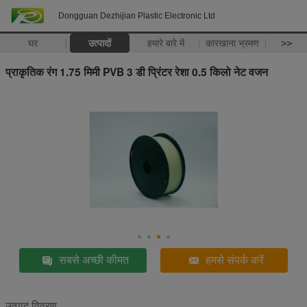
Dongguan Dezhijian Plastic Electronic Ltd
घर
उत्पादों
हमारे बारे में
कारखाना भ्रमण
>>
प्राकृतिक रंग 1.75 मिमी PVB 3 डी प्रिंटर रेशा 0.5 किलो नेट वजन
सबसे अच्छी कीमत
हमसे संपर्क करें
उत्पाद विवरण