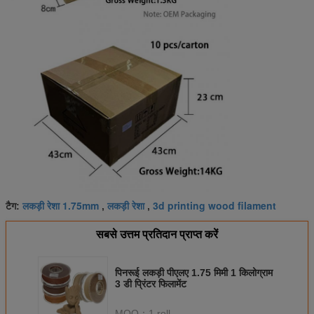
लकड़ी रेशा 1.75mm
लकड़ी रेशा
3d printing wood filament
टैग:
,
,
सबसे उत्तम प्रतिदान प्राप्त करें
पिनरूई लकड़ी पीएलए 1.75 मिमी 1 किलोग्राम
3 डी प्रिंटर फिलामेंट
MOQ：
1 roll