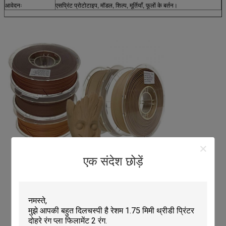
आवेदनः
एसप्रिंट प्रोटोटाइप, मॉडल, शिल्प, मूर्तियाँ, फूलों के बर्तन।
एक संदेश छोड़ें