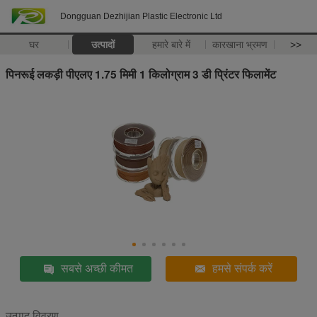
Dongguan Dezhijian Plastic Electronic Ltd
घर
उत्पादों
हमारे बारे में
कारखाना भ्रमण
>>
पिनरूई लकड़ी पीएलए 1.75 मिमी 1 किलोग्राम 3 डी प्रिंटर फिलामेंट
सबसे अच्छी कीमत
हमसे संपर्क करें
उत्पाद विवरण