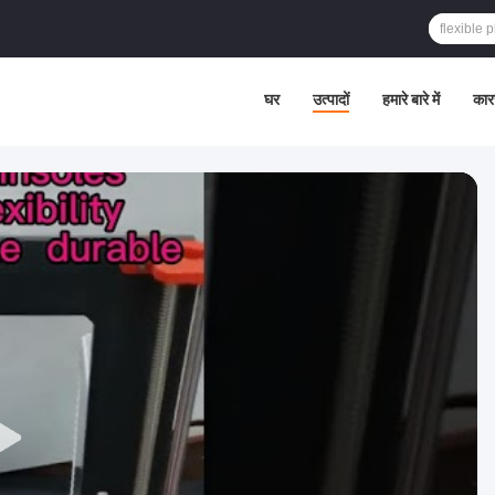
घर
उत्पादों
हमारे बारे में
कार