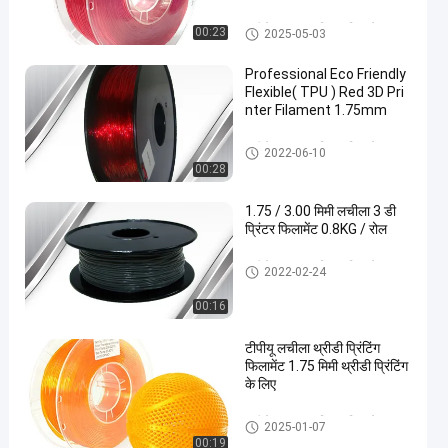
त्पाद
लचीले TPU 3D प्रिंटर फिलामेंट
00:23
2025-05-03
Professional Eco Friendly
Flexible( TPU ) Red 3D Pri
nter Filament 1.75mm
लचीले TPU 3D प्रिंटर फिलामेंट
2022-06-10
00:28
1.75 / 3.00 मिमी लचीला 3 डी
प्रिंटर फिलामेंट 0.8KG / रोल
लचीले TPU 3D प्रिंटर फिलामेंट
2022-02-24
00:16
टीपीयू लचीला थ्रीडी प्रिंटिंग
फिलामेंट 1.75 मिमी थ्रीडी प्रिंटिंग
के लिए
लचीले TPU 3D प्रिंटर फिलामेंट
2025-01-07
00:19