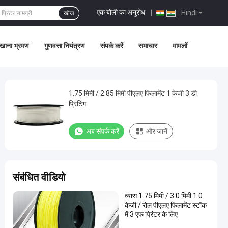
एक बोली का अनुरोध
|
Hindi
खोज
खाना भ्रमण
गुणवत्ता नियंत्रण
संपर्क करें
समाचार
मामलों
1.75 मिमी / 2.85 मिमी पीएलए फिलामेंट 1 केजी 3 डी
प्रिंटिंग
अब संपर्क करें
और जानें
संबंधित वीडियो
व्यास 1.75 मिमी / 3.0 मिमी 1.0
केजी / रोल पीएलए फिलामेंट स्टॉक
में 3 एफ प्रिंटर के लिए