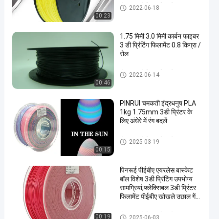
पीएलए 3 डी प्रिंटर फिलामेंट
2022-06-18
00:23
1.75 मिमी 3.0 मिमी कार्बन फाइबर
3 डी प्रिंटिंग फिलामेंट 0.8 किग्रा /
रोल
पीएलए 3 डी प्रिंटर फिलामेंट
2022-06-14
00:46
PINRUI चमकती इंद्रधनुष PLA
1kg 1.75mm 3डी प्रिंटर के
लिए अंधेरे में रंग बदलें
पीएलए 3 डी प्रिंटर फिलामेंट
2025-03-19
00:15
पिनरूई पीईबीए एयरलेस बास्केट
बॉल विशेष 3डी प्रिंटिंग उपभोग्य
सामग्रियां,फ्लेक्सिबल 3डी प्रिंटर
फिलामेंट पीईबीए खोखले उछाल गेंद
के लिए
पीएलए 3 डी प्रिंटर फिलामेंट
00:19
2025-06-03