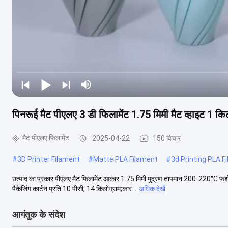
पिनरूई मैट पीएलए 3 डी फिलामेंट 1.75 मिमी मैट व्हाइट 1 कि
मैट पीएलए फिलामेंट
2025-04-22
150 विचार
#
3D Printer Filament
#
Matte PLA Filament
#
3d Printing PLA F
उत्पाद का प्रकार पीएलए मैट फिलामेंट आकार 1.75 मिमी मुद्रण तापमान 200-220°C फर
पैकेजिंग कार्टन प्रति 10 पीसी, 14 किलोग्राम;कार...
अधिक देखें
आगंतुक के संदेश