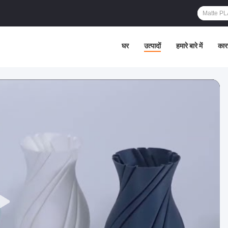
घर
उत्पादों
हमारे बारे में
कार