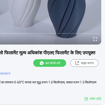
लो फिलामेंट मूल्य अधिकांश पीएलए फिलामेंट के लिए उपयुक्त
अब संपर्क करें
साझा करना
ilament
्श का तापमान 0-60°C मानक भार शुद्ध वजन 1.0 किलोग्राम, सकल वजन 1.3 किलोग्राम
संदेश छोड़ें