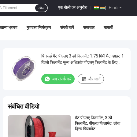
एक बोली का अनुरोध
|
Hindi
खोज
खाना भ्रमण
गुणवत्ता नियंत्रण
संपर्क करें
समाचार
मामलों
पिनरूई मैट पीएलए 3 डी फिलामेंट 1.75 मिमी मैट व्हाइट 1
किलो फिलामेंट मूल्य अधिकांश पीएलए फिलामेंट के लिए
उपयुक्त
अब संपर्क करें
और जानें
संबंधित वीडियो
मैट पीएलए फिलामेंट, 3 डी
फिलामेंट, पीएलए फिलामेंट, लोक
प्रिय फिलामेंट