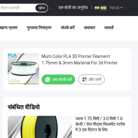
एक बोली का अनुरोध
|
Hindi
खोज
खाना भ्रमण
गुणवत्ता नियंत्रण
संपर्क करें
समाचार
मामलों
Multi Color PLA 3D Printer Filament
1.75mm & 3mm Material For 3d Printer
अब संपर्क करें
और जानें
संबंधित वीडियो
व्यास 1.75 मिमी / 3.0 मिमी 1.0
केजी / रोल पीएलए फिलामेंट स्टॉक
में 3 एफ प्रिंटर के लिए