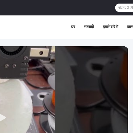
घर
उत्पादों
हमारे बारे में
कार