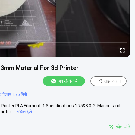
 3mm Material For 3d Printer
अब संपर्क करें
साझा करना
ंट पीएलए 1.75 मिमी
Printer PLA Filament: 1.Specifications:1.75&3.0. 2, Manner and
nter ...
अधिक देखें
संदेश छोड़ें