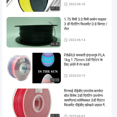
पीएलए 3 डी प्रिंटर फिलामेंट
2022-06-18
00:23
1.75 मिमी 3.0 मिमी कार्बन फाइबर
3 डी प्रिंटिंग फिलामेंट 0.8 किग्रा /
रोल
पीएलए 3 डी प्रिंटर फिलामेंट
2022-06-14
00:46
PINRUI चमकती इंद्रधनुष PLA
1kg 1.75mm 3डी प्रिंटर के
लिए अंधेरे में रंग बदलें
पीएलए 3 डी प्रिंटर फिलामेंट
2025-03-19
00:15
पिनरूई पीईबीए एयरलेस बास्केट
बॉल विशेष 3डी प्रिंटिंग उपभोग्य
सामग्रियां,फ्लेक्सिबल 3डी प्रिंटर
फिलामेंट पीईबीए खोखले उछाल गेंद
के लिए
पीएलए 3 डी प्रिंटर फिलामेंट
00:19
2025-06-03